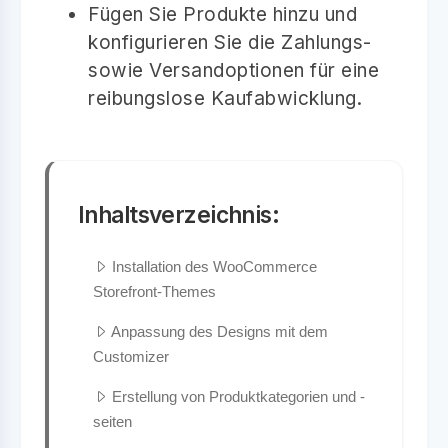
Fügen Sie Produkte hinzu und
konfigurieren Sie die Zahlungs-
sowie Versandoptionen für eine
reibungslose Kaufabwicklung.
Inhaltsverzeichnis:
Installation des WooCommerce
Storefront-Themes
Anpassung des Designs mit dem
Customizer
Erstellung von Produktkategorien und -
seiten